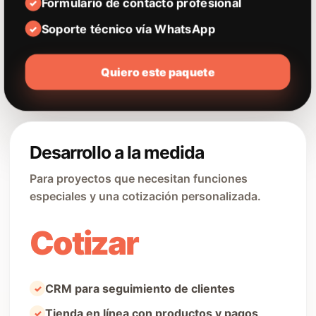
Formulario de contacto profesional
Soporte técnico vía WhatsApp
Quiero este paquete
Desarrollo a la medida
Para proyectos que necesitan funciones
especiales y una cotización personalizada.
Cotizar
CRM para seguimiento de clientes
Tienda en línea con productos y pagos