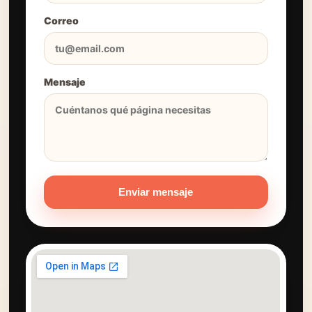
Correo
Mensaje
Enviar mensaje