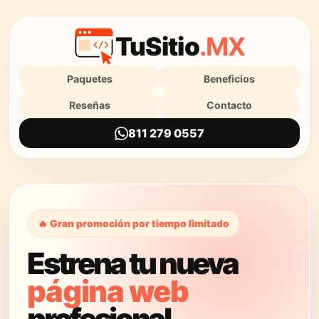
TuSitio
.MX
Paquetes
Beneficios
Reseñas
Contacto
811 279 0557
🔥 Gran promoción por tiempo limitado
Estrena tu nueva
página web