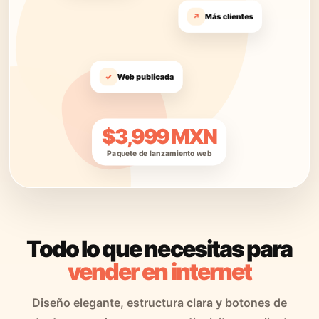
↗
Más clientes
✓
Web publicada
$3,999 MXN
Paquete de lanzamiento web
Todo lo que necesitas para
vender en internet
Diseño elegante, estructura clara y botones de